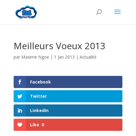
Meilleurs Voeux 2013
par
Maxime Ngoe
|
1 Jan 2013
|
Actualité
Facebook
Twitter
LinkedIn
Like
0