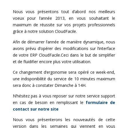
Nous vous présentons tout d’abord nos meilleurs
voeux pour l’année 2013, en vous souhaitant le
maximum de réussite sur vos projets professionnels
grâce à notre solution CloudFacile.
Afin de démarrer l’année de manière dynamique, nous
avons prévu d’opérer des modifications sur l’interface
de votre ERP CloudFacile.Ceci dans le but de simplifier
et de fluidifier encore plus votre utilisation.
Ce changement d’ergonomie sera opéré ce week-end,
une indisponibilité du service de 10 minutes maximum
sera donc à constater Dimanche à 14H.
N’hésitez
pas à vous reposer sur notre service support
en cas de besoin en remplissant le
formulaire de
contact sur notre site
Nous vous présenterons les nouveautés de cette
version dans les semaines qui viennent en vous