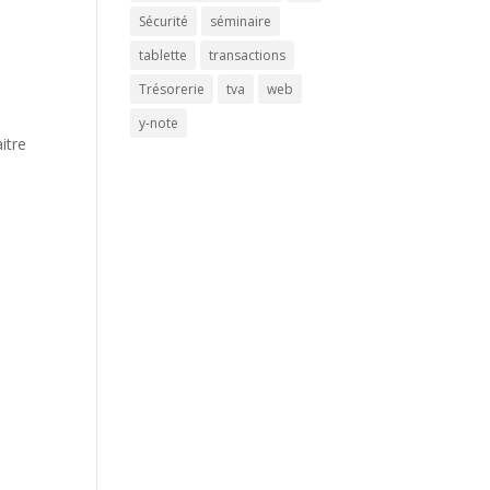
Sécurité
séminaire
tablette
transactions
Trésorerie
tva
web
y-note
itre