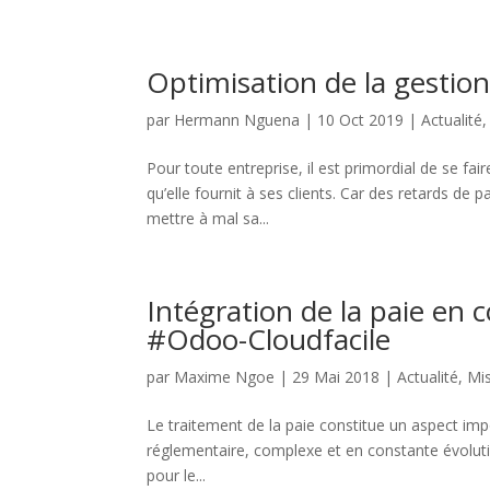
Optimisation de la gestion
par
Hermann Nguena
|
10 Oct 2019
|
Actualité
Pour toute entreprise, il est primordial de se fa
qu’elle fournit à ses clients. Car des retards de
mettre à mal sa...
Intégration de la paie en
#Odoo-Cloudfacile
par
Maxime Ngoe
|
29 Mai 2018
|
Actualité
,
Mis
Le traitement de la paie constitue un aspect imp
réglementaire, complexe et en constante évolutio
pour le...