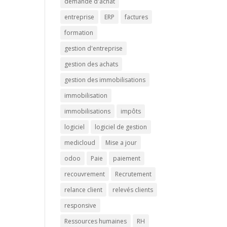
demande d'achat
entreprise
ERP
factures
formation
gestion d'entreprise
gestion des achats
gestion des immobilisations
immobilisation
immobilisations
impôts
logiciel
logiciel de gestion
medicloud
Mise a jour
odoo
Paie
paiement
recouvrement
Recrutement
relance client
relevés clients
responsive
Ressources humaines
RH