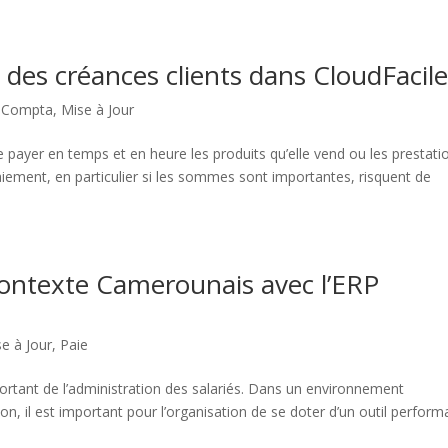
 des créances clients dans CloudFacil
,
Compta
,
Mise à Jour
ire payer en temps et en heure les produits qu’elle vend ou les prestati
 paiement, en particulier si les sommes sont importantes, risquent de
 contexte Camerounais avec l’ERP
e à Jour
,
Paie
ortant de l’administration des salariés. Dans un environnement
n, il est important pour l’organisation de se doter d’un outil perform