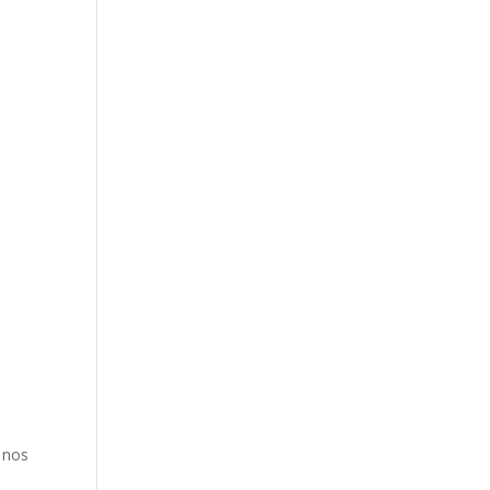
e nos