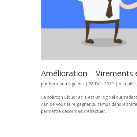
Amélioration – Virements é
par
Hermann Nguena
|
28 Déc 2020
|
Actualité
La solution CloudFacile est un logiciel qui s’ad
Afin de vous faire gagner du temps dans le trai
permettre désormais d’effectuer...