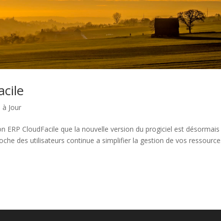
acile
 à Jour
e son ERP CloudFacile que la nouvelle version du progiciel est désormais
oche des utilisateurs continue a simplifier la gestion de vos ressourc