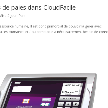
 de paies dans CloudFacile
Mise à Jour
,
Paie
essource humaine, Il est donc primordial de pouvoir la gérer avec
sources Humaines et / ou comptable a nécessairement besoin de conna